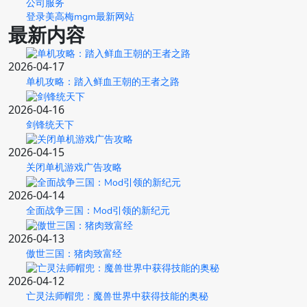
公司服务
登录美高梅mgm最新网站
最新内容
2026-04-17
单机攻略：踏入鲜血王朝的王者之路
2026-04-16
剑锋统天下
2026-04-15
关闭单机游戏广告攻略
2026-04-14
全面战争三国：Mod引领的新纪元
2026-04-13
傲世三国：猪肉致富经
2026-04-12
亡灵法师帽兜：魔兽世界中获得技能的奥秘