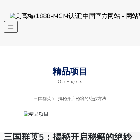
精品项目
Our Projects
三国群英5：揭秘开启秘籍的绝妙方法
三国群英5：揭秘开启秘籍的绝妙