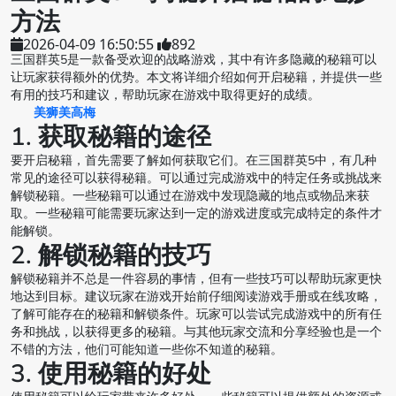
方法
2026-04-09 16:50:55
892
三国群英5是一款备受欢迎的战略游戏，其中有许多隐藏的秘籍可以
让玩家获得额外的优势。本文将详细介绍如何开启秘籍，并提供一些
有用的技巧和建议，帮助玩家在游戏中取得更好的成绩。
美狮美高梅
1. 获取秘籍的途径
要开启秘籍，首先需要了解如何获取它们。在三国群英5中，有几种
常见的途径可以获得秘籍。可以通过完成游戏中的特定任务或挑战来
解锁秘籍。一些秘籍可以通过在游戏中发现隐藏的地点或物品来获
取。一些秘籍可能需要玩家达到一定的游戏进度或完成特定的条件才
能解锁。
2. 解锁秘籍的技巧
解锁秘籍并不总是一件容易的事情，但有一些技巧可以帮助玩家更快
地达到目标。建议玩家在游戏开始前仔细阅读游戏手册或在线攻略，
了解可能存在的秘籍和解锁条件。玩家可以尝试完成游戏中的所有任
务和挑战，以获得更多的秘籍。与其他玩家交流和分享经验也是一个
不错的方法，他们可能知道一些你不知道的秘籍。
3. 使用秘籍的好处