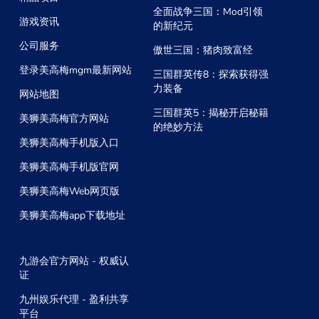
全面战争三国：Mod引领
游戏资讯
的新纪元
公司服务
傲世三国：猪肉致富经
登录美高梅mgm最新网站
三国群英传8：探索获得强
力装备
网站地图
三国群英5：揭秘开启秘籍
美狮美高梅官方网站
的绝妙方法
美狮美高梅手机版入口
美狮美高梅手机版官网
美狮美高梅Web网页版
美狮美高梅app下载地址
九游会官方网站 - 权威认
证
九州娱乐代理 - 盈利共享
平台