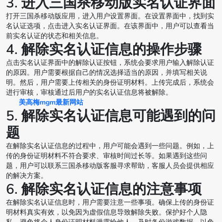
3. 进入三国杀移动版实名认证界面
打开三国杀移动版应用，进入用户设置界面。在设置界面中，找到实
名认证选项，点击进入实名认证界面。在该界面中，用户可以查看当
前实名认证的状态和相关信息。
4. 解除实名认证信息的操作步骤
点击实名认证界面中的解除认证按钮，系统会要求用户输入解除认证
的原因。用户需要根据自己的情况选择适当的原因，并填写相关说
明。然后，用户需要上传相关的身份证明材料。上传完成后，系统会
进行审核，审核通过后用户的实名认证信息将被解除。
美高梅mgm最新网站
5. 解除实名认证信息可能遇到的问
题
在解除实名认证信息的过程中，用户可能会遇到一些问题。例如，上
传的身份证明材料不符合要求、审核时间过长等。如果遇到这些问
题，用户可以联系三国杀移动版客服寻求帮助，客服人员会提供相应
的解决方案。
6. 解除实名认证信息的注意事项
在解除实名认证信息时，用户需要注意一些事项。确保上传的身份证
明材料真实有效，以免因为虚假信息导致解除失败。保护好个人隐