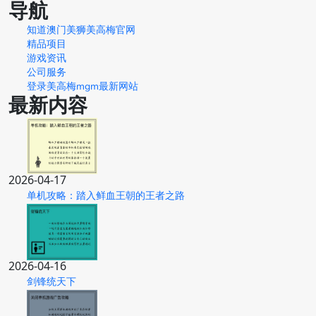
导航
知道澳门美狮美高梅官网
精品项目
游戏资讯
公司服务
登录美高梅mgm最新网站
最新内容
2026-04-17
单机攻略：踏入鲜血王朝的王者之路
2026-04-16
剑锋统天下