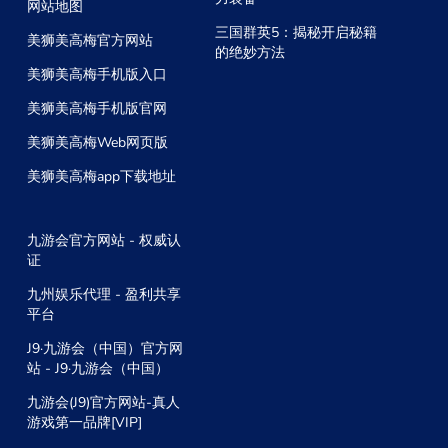
网站地图
三国群英5：揭秘开启秘籍
美狮美高梅官方网站
的绝妙方法
美狮美高梅手机版入口
美狮美高梅手机版官网
美狮美高梅Web网页版
美狮美高梅app下载地址
九游会官方网站 - 权威认
证
九州娱乐代理 - 盈利共享
平台
J9·九游会（中国）官方网
站 - J9·九游会（中国）
九游会(J9)官方网站-真人
游戏第一品牌[VIP]