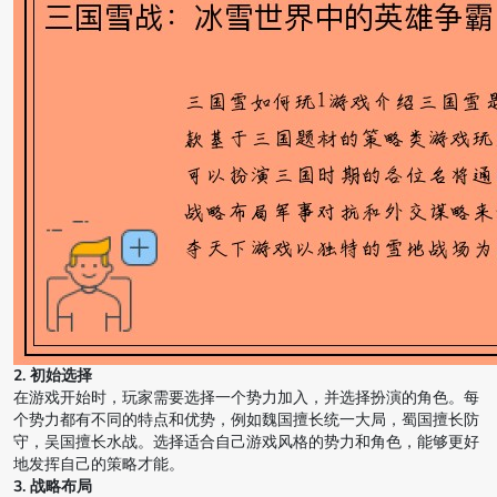
2. 初始选择
在游戏开始时，玩家需要选择一个势力加入，并选择扮演的角色。每
个势力都有不同的特点和优势，例如魏国擅长统一大局，蜀国擅长防
守，吴国擅长水战。选择适合自己游戏风格的势力和角色，能够更好
地发挥自己的策略才能。
3. 战略布局