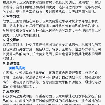
在游戏中，玩家需要制定战略布局，包括兵力调度、城池攻守、资源
管理等。合理利用地形和兵种的优势，选择合适的战术，是取得胜利
的关键。要注意敌军的动向，及时调整战略，以应对不同的情况。
4. 军事对抗
战争是三国雪的核心内容，玩家需要通过军事对抗来争夺领土和资
源。游戏中有多种兵种可供选择，每种兵种都有自己的特点和能力。
玩家需要根据敌军的兵种和战术选择合适的对策，并合理调度自己的
兵力，以取得战争的胜利。
5. 外交谋略
除了军事对抗，外交谋略也是三国雪的重要组成部分。玩家可以与其
他玩家进行外交交流，包括联盟、贸易、互助等。通过外交手段，可
以提升自己的实力，扩大势力范围，同时也需要警惕其他玩家的阴谋
和诡计。
6. 资源管理
美狮美高梅
在游戏中，资源是非常重要的，玩家需要合理管理资源，包括粮食、
木材、金币等。资源的合理利用可以提升自己的战斗力，加强城池的
防守，建造更多的军队等。也需要注意敌军的资源情况，通过抢夺敌
军的资源来削弱其实力。
7. 发展科技
科技发展是游戏中的一个重要方面，玩家可以通过研发科技来提升自
己的实力。科技的发展可以解锁更高级的兵种和装备，提升城池的防