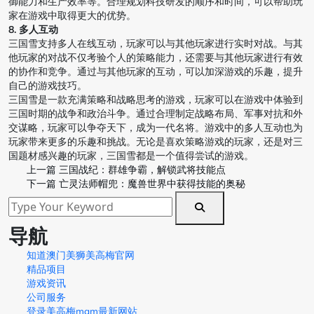
御能力和生产效率等。合理规划科技研发的顺序和时间，可以帮助玩
家在游戏中取得更大的优势。
8. 多人互动
三国雪支持多人在线互动，玩家可以与其他玩家进行实时对战。与其
他玩家的对战不仅考验个人的策略能力，还需要与其他玩家进行有效
的协作和竞争。通过与其他玩家的互动，可以加深游戏的乐趣，提升
自己的游戏技巧。
三国雪是一款充满策略和战略思考的游戏，玩家可以在游戏中体验到
三国时期的战争和政治斗争。通过合理制定战略布局、军事对抗和外
交谋略，玩家可以争夺天下，成为一代名将。游戏中的多人互动也为
玩家带来更多的乐趣和挑战。无论是喜欢策略游戏的玩家，还是对三
国题材感兴趣的玩家，三国雪都是一个值得尝试的游戏。
上一篇
三国战纪：群雄争霸，解锁武将技能点
下一篇
亡灵法师帽兜：魔兽世界中获得技能的奥秘
导航
知道澳门美狮美高梅官网
精品项目
游戏资讯
公司服务
登录美高梅mgm最新网站